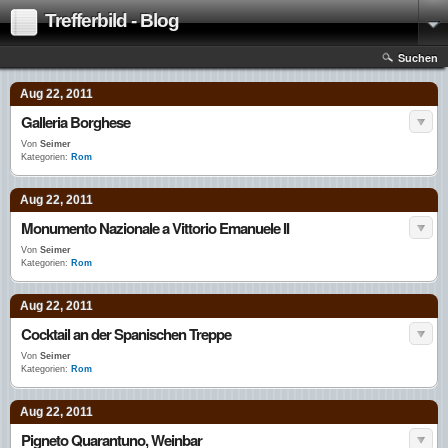
Trefferbild - Blog
Suchen
Aug 22, 2011
Galleria Borghese
Von
Seimer
Kategorien:
Rom
Aug 22, 2011
Monumento Nazionale a Vittorio Emanuele II
Von
Seimer
Kategorien:
Rom
Aug 22, 2011
Cocktail an der Spanischen Treppe
Von
Seimer
Kategorien:
Rom
Aug 22, 2011
Pigneto Quarantuno, Weinbar