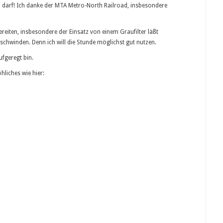
n darf! Ich danke der MTA Metro-North Railroad, insbesondere
reiten, insbesondere der Einsatz von einem Graufilter läßt
schwinden. Denn ich will die Stunde möglichst gut nutzen.
ufgeregt bin.
hliches wie hier: