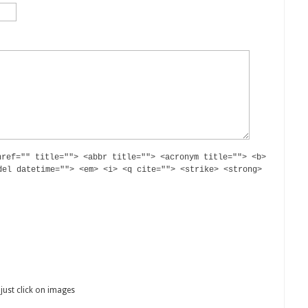
href="" title=""> <abbr title=""> <acronym title=""> <b>
del datetime=""> <em> <i> <q cite=""> <strike> <strong>
just click on images