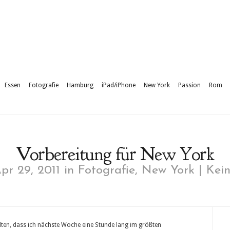
Essen
Fotografie
Hamburg
iPad/iPhone
New York
Passion
Rom
Vorbereitung für New York
pr 29, 2011 in
Fotografie
,
New York
|
Kei
alten, dass ich nächste Woche eine Stunde lang im größten