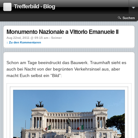
Trefferbild - Blog
Suchen
Monumento Nazionale a Vittorio Emanuele II
Aug 22nd, 2011 @ 09:15 am › Seimer
↓ Zu den Kommentaren
Schon am Tage beeindruckt das Bauwerk. Traumhaft sieht es
auch bei Nacht von der begrünten Verkehrsinsel aus, aber
macht Euch selbst ein “Bild”: