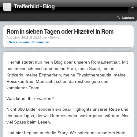
Trefferbild - Blog
Suchen
Rom in sieben Tagen oder Hitzefrei in Rom
Aug 18th, 2011 @ 12:25 am › Seimer
↓ Schreibe einen Kommentar
Hiermit startet nun mein Blog über unseren Romaufenthalt. Mit
uns meine ich mich und meine Frau, mein Scout, meine
Kritikerin, meine Ersthelferin, meine Physiotherapeutin, meine
Reisekauffrau. Man sieht schon da reist ein gute und
komplettes Team.
Was könnt Ihr erwarten?
Nicht 380 Bilder sondern ein paar Highlights unserer Reise und
ein paar Tipps, die wir Romreisenden weitergeben würden. Also
viel Spass beim Lesen.
Und hier beginnt auch die Story. Wir haben mit unserem Hotel