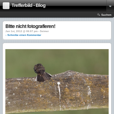
Trefferbild - Blog
Suchen
Bitte nicht fotografieren!
Jan 1st, 2012 @ 06:07 pm › Seimer
↓ Schreibe einen Kommentar