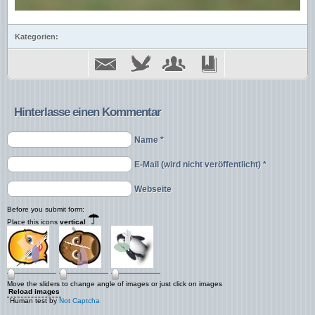
Kategorien:
Hinterlasse einen Kommentar
Name *
E-Mail (wird nicht veröffentlicht) *
Webseite
Before you submit form:
Place this icons
vertical
Move the sliders to change angle of images or just click on images
Reload images
Human test by
Not Captcha